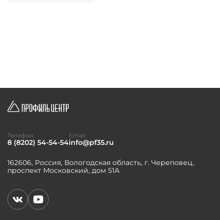
Телефон
Email
8 (8202) 54-54-54
info@pf35.ru
162606, Россия, Вологодская область, г. Череповец,
проспект Московский, дом 51А