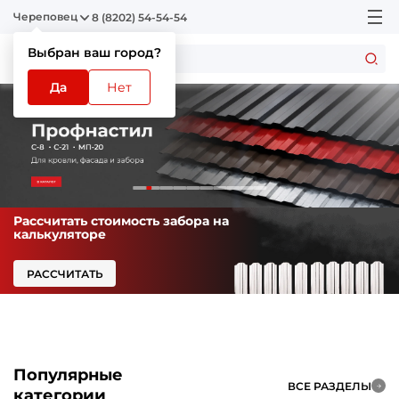
Череповец
8 (8202) 54-54-54
Выбран ваш город?
Да
Нет
Рассчитать стоимость забора на
калькуляторе
РАССЧИТАТЬ
Популярные
ВСЕ РАЗДЕЛЫ
категории