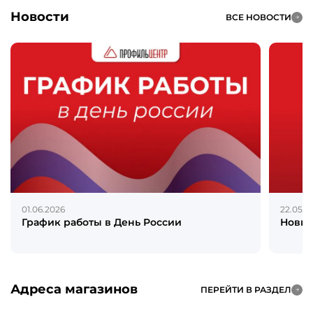
Новости
ВСЕ НОВОСТИ
01.06.2026
22.05.2
График работы в День России
Новин
Адреса магазинов
ПЕРЕЙТИ В РАЗДЕЛ