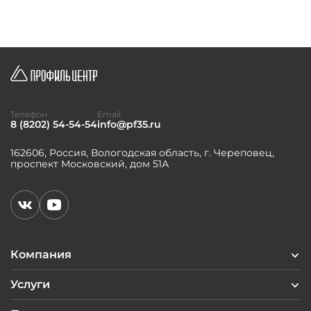
Телефон
Email
8 (8202) 54-54-54
info@pf35.ru
162606, Россия, Вологодская область, г. Череповец,
проспект Московский, дом 51А
Компания
Услуги