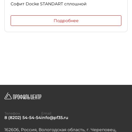
Софит Docke STANDART сплошной
Подробнее
Телефон
Email
8 (8202) 54-54-54
info@pf35.ru
162606, Россия, Вологодская область, г. Череповец,