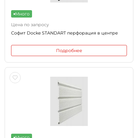
Много
Цена по запросу
Софит Docke STANDART перфорация в центре
Подробнее
Много