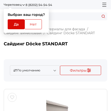
Череповец
8 (8202) 54-54-54
Выбран ваш город?
Да
Нет
Главная
Каталог
Материалы для фасада
Сайдинг виниловый
Сайдинг Döcke STANDART
Сайдинг Döcke STANDART
Фильтры
По умолчанию