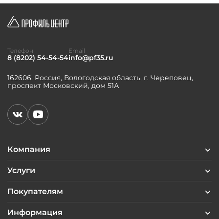
Телефон
Email
8 (8202) 54-54-54
info@pf35.ru
162606, Россия, Вологодская область, г. Череповец,
проспект Московский, дом 51А
Компания
Услуги
Покупателям
Информация