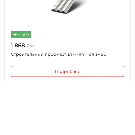
Много
1 868
₽
/м²
Строительный профнастил Н-114 Полимер
Подробнее