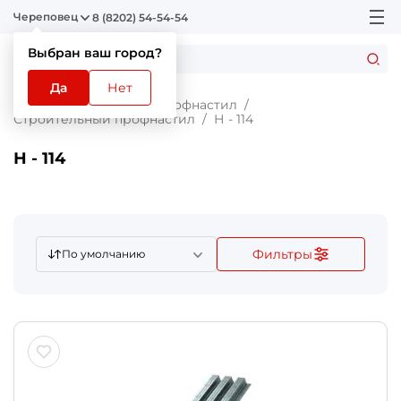
Череповец
8 (8202) 54-54-54
Выбран ваш город?
Да
Нет
Главная
Каталог
Профнастил
Строительный профнастил
Н - 114
Н - 114
Фильтры
По умолчанию