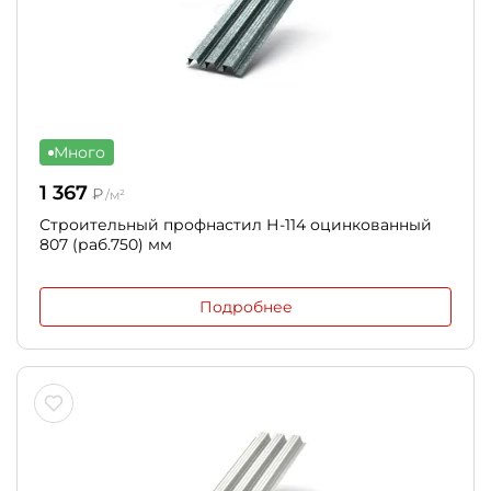
Много
1 367
₽
/м²
Строительный профнастил Н-114 оцинкованный
807 (раб.750) мм
Подробнее