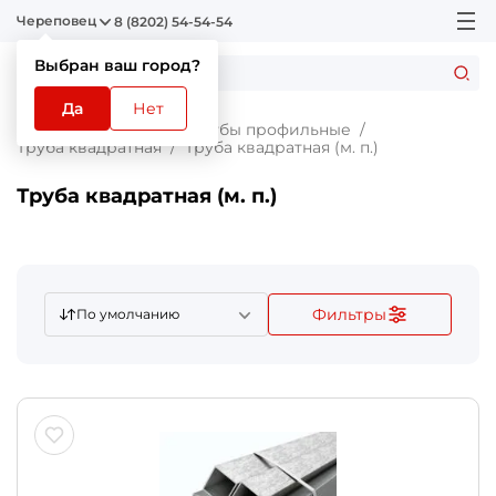
Череповец
8 (8202) 54-54-54
Выбран ваш город?
Да
Нет
Главная
Каталог
Трубы профильные
Труба квадратная
Труба квадратная (м. п.)
Труба квадратная (м. п.)
Фильтры
По умолчанию