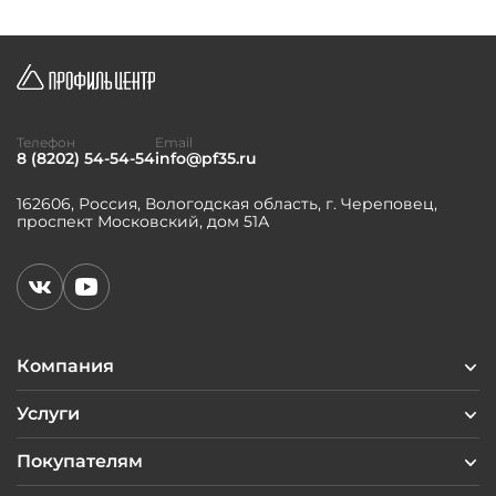
Телефон
Email
8 (8202) 54-54-54
info@pf35.ru
162606, Россия, Вологодская область, г. Череповец,
проспект Московский, дом 51А
Компания
Услуги
Покупателям