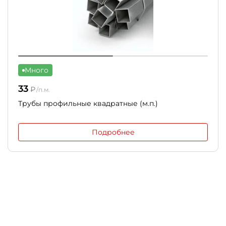
Много
33
₽
/п.м.
Трубы профильные квадратные (м.п.)
Подробнее