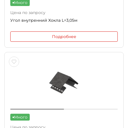
Много
Цена по запросу
Угол внутренний Хокла L=3,05м
Подробнее
Много
Цена по запросу