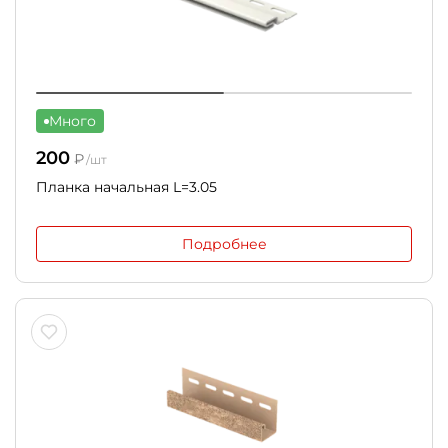
Много
200
₽
/шт
Планка начальная L=3.05
Подробнее