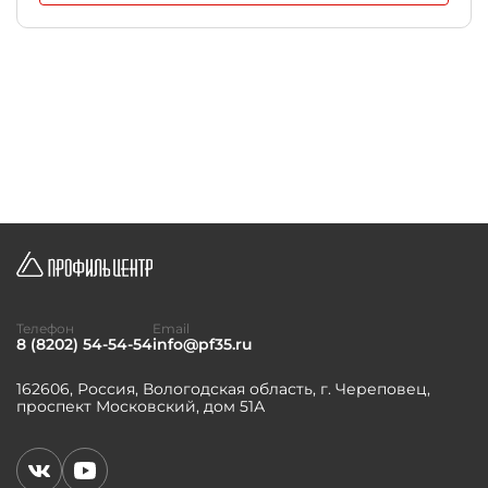
Телефон
Email
8 (8202) 54-54-54
info@pf35.ru
162606, Россия, Вологодская область, г. Череповец,
проспект Московский, дом 51А