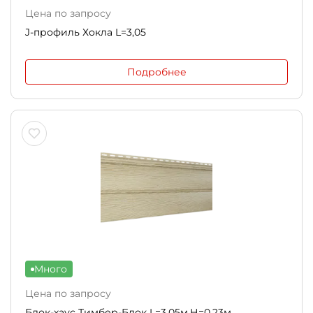
Цена по запросу
J-профиль Хокла L=3,05
Подробнее
Много
Цена по запросу
Блок-хаус Тимбер-Блок L=3,05м,Н=0,23м