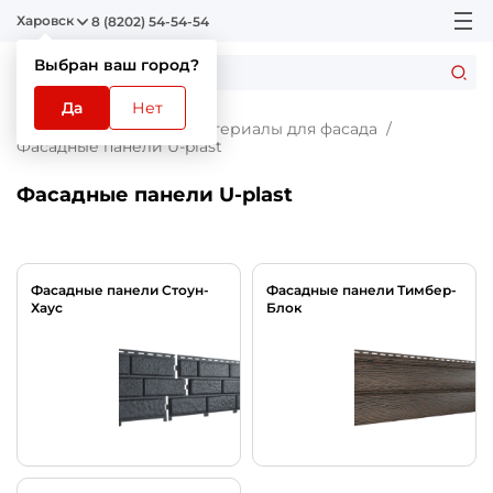
Харовск
8 (8202) 54-54-54
Выбран ваш город?
Да
Нет
Главная
Каталог
Материалы для фасада
Фасадные панели U-plast
Фасадные панели U-plast
Фасадные панели Стоун-
Фасадные панели Тимбер-
Хаус
Блок