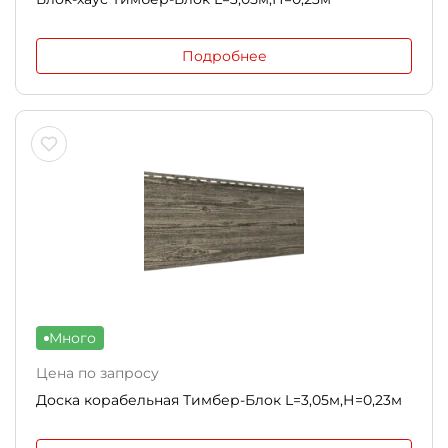
Подробнее
Много
Цена по запросу
Доска корабельная Тимбер-Блок L=3,05м,Н=0,23м