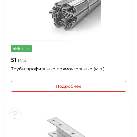
Много
51
₽
/шт
Трубы профильные прямоугольные (м.п.)
Подробнее