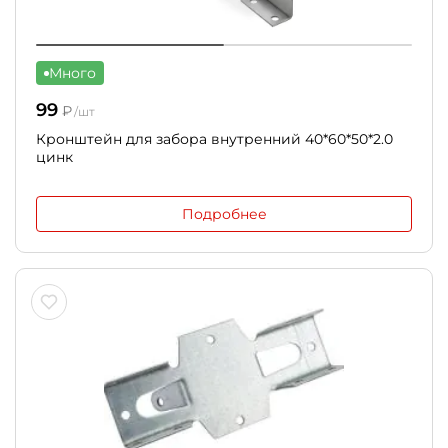
Много
99
₽
/шт
Кронштейн для забора внутренний 40*60*50*2.0
цинк
Подробнее