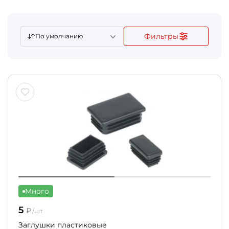
Фильтры
По умолчанию
Много
5
₽
/шт
Заглушки пластиковые