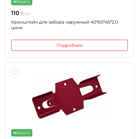
Много
110
₽
/шт
Кронштейн для забора наружный 40*60*45*2.0
цинк
Подробнее
Много