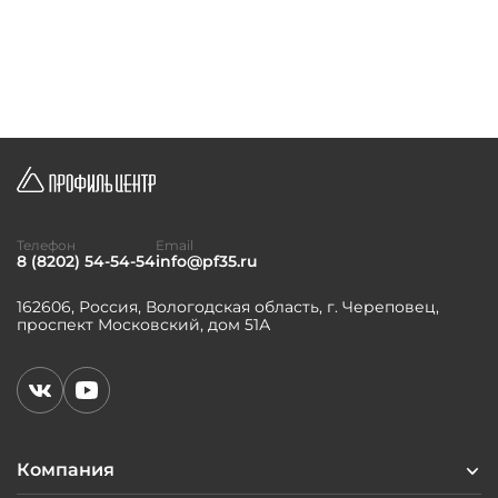
Телефон
Email
8 (8202) 54-54-54
info@pf35.ru
162606, Россия, Вологодская область, г. Череповец,
проспект Московский, дом 51А
Компания