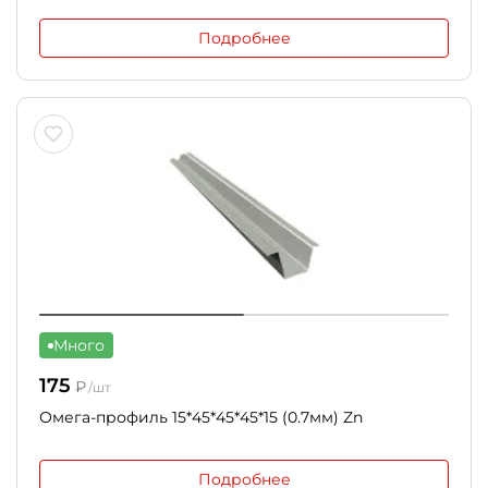
Подробнее
Много
175
₽
/шт
Омега-профиль 15*45*45*45*15 (0.7мм) Zn
Подробнее