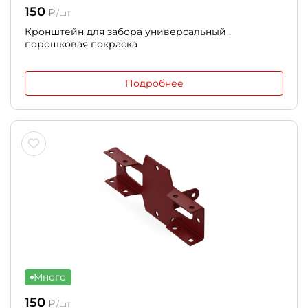
150
₽
/шт
Кронштейн для забора универсальный ,
порошковая покраска
Подробнее
Много
150
₽
/шт