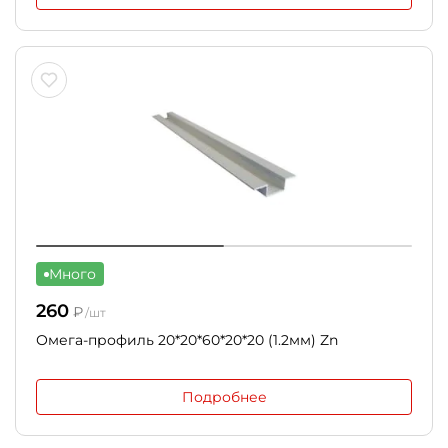
Много
260
₽
/шт
Омега-профиль 20*20*60*20*20 (1.2мм) Zn
Подробнее