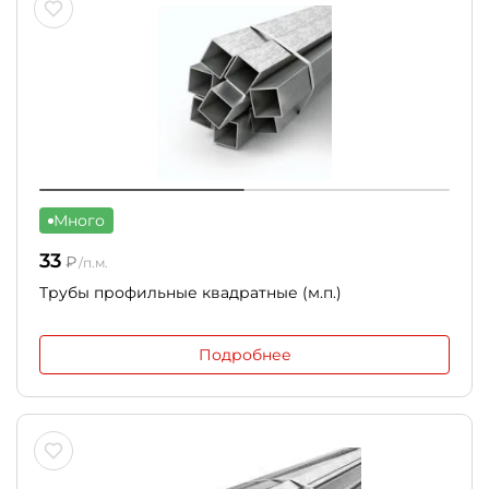
Много
33
₽
/п.м.
Трубы профильные квадратные (м.п.)
Подробнее