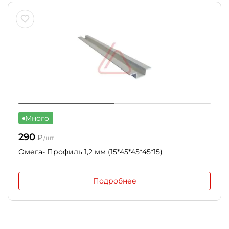
Много
290
₽
/шт
Омега- Профиль 1,2 мм (15*45*45*45*15)
Подробнее