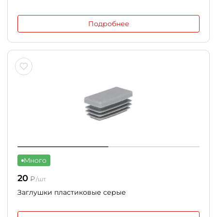
Подробнее
Много
20
₽
/шт
Заглушки пластиковые серые