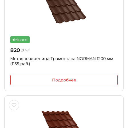
Много
820
₽
/м²
Металлочерепица Трамонтана NORMAN 1200 мм
(1155 раб.)
Подробнее