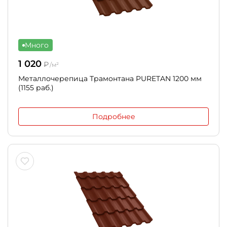
Много
1 020
₽
/м²
Металлочерепица Трамонтана PURETAN 1200 мм
(1155 раб.)
Подробнее