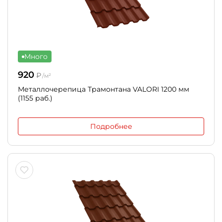
Много
920
₽
/м²
Металлочерепица Трамонтана VALORI 1200 мм
(1155 раб.)
Подробнее