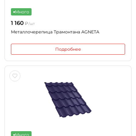
Много
1 160
₽
/шт
Металлочерепица Трамонтана AGNETA
Подробнее
Много