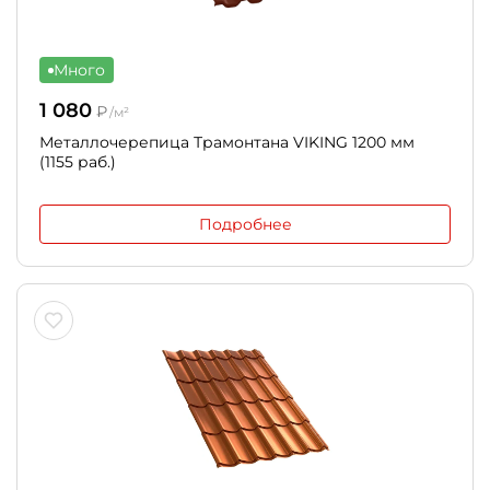
Много
1 080
₽
/м²
Металлочерепица Трамонтана VIKING 1200 мм
(1155 раб.)
Подробнее