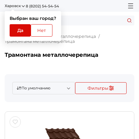
Харовск
8 (8202) 54-54-54
Выбран ваш город?
Да
Нет
Главная
Каталог
Металлочерепица
Трамонтана металлочерепица
Трамонтана металлочерепица
Фильтры
По умолчанию