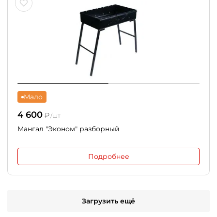
Мало
4 600
₽
/шт
Мангал "Эконом" разборный
Подробнее
Загрузить ещё