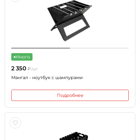
Много
2 350
₽
/шт
Мангал - ноутбук с шампурами
Подробнее