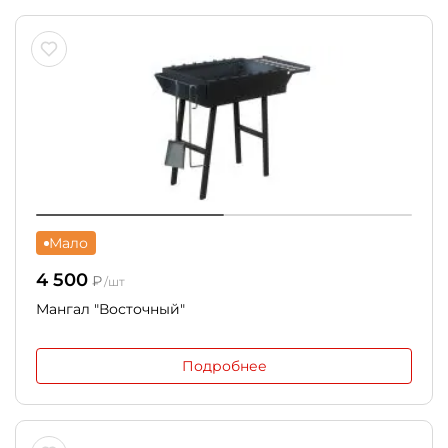
Мало
4 500
₽
/шт
Мангал "Восточный"
Подробнее