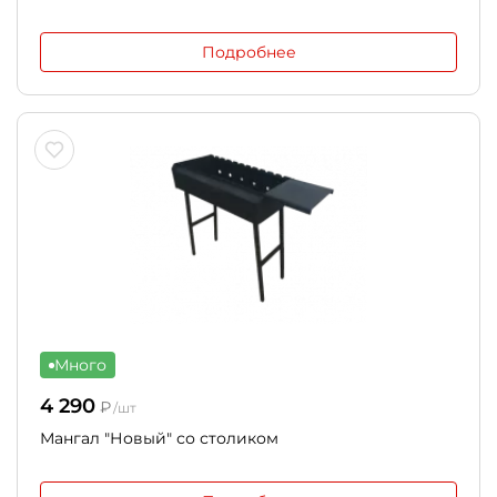
Подробнее
Много
4 290
₽
/шт
Мангал "Новый" со столиком