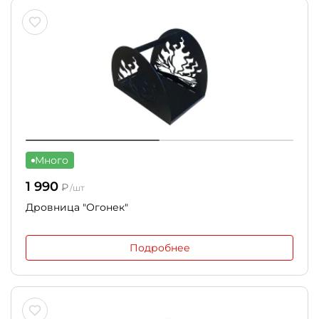
Много
1 990
₽
/шт
Дровница "Огонек"
Подробнее