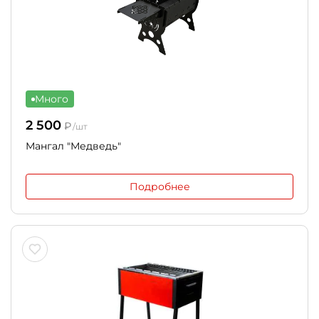
Много
2 500
₽
/шт
Мангал "Медведь"
Подробнее