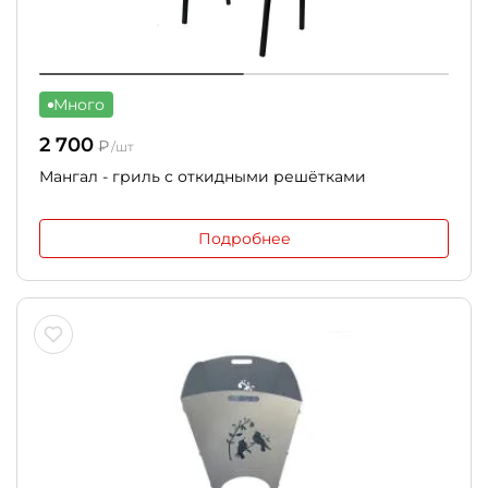
Много
2 700
₽
/шт
Мангал - гриль с откидными решётками
Подробнее