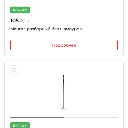
Много
105
₽
/шт
Мангал разборный без шампуров
Подробнее
Много