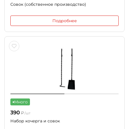
Совок (собственное производство)
Подробнее
Много
390
₽
/шт
Набор кочерга и совок