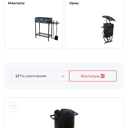
Мангалы
Урны
Фильтры
По умолчанию