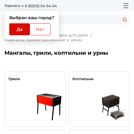
Харовск
8 (8202) 54-54-54
Выбран ваш город?
Да
Нет
Главная
Каталог
Товары для дачи
Мангалы, грили, коптильни и урны
Мангалы, грили, коптильни и урны
Грили
Коптильни