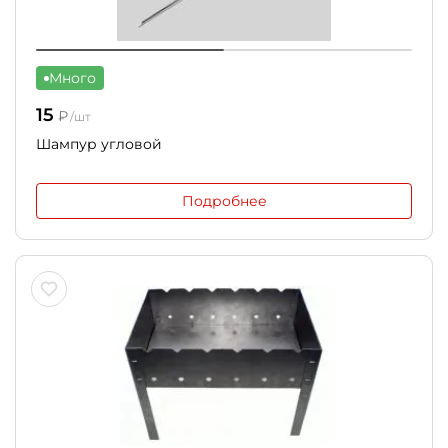
Много
15
₽
/шт
Шампур угловой
Подробнее