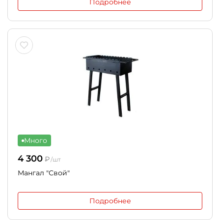
Подробнее
Много
4 300
₽
/шт
Мангал "Свой"
Подробнее