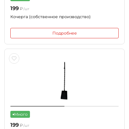
199
₽
/шт
Кочерга (собственное производство)
Подробнее
Много
199
₽
/шт