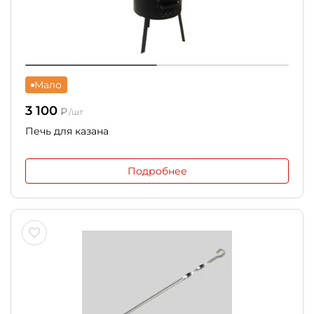
Мало
3 100
₽
/шт
Печь для казана
Подробнее