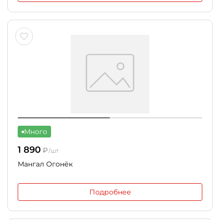
Много
1 890
₽
/шт
Мангал Огонёк
Подробнее