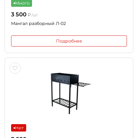
Много
3 500
₽
/шт
Мангал разборный Л-02
Подробнее
Нет