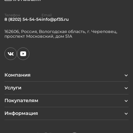
Телефон
Email
8 (8202) 54-54-54
info@pf35.ru
162606, Россия, Вологодская область, г. Череповец,
проспект Московский, дом 51А
Компания
Услуги
Покупателям
Информация