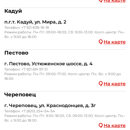
На карте
Кадуй
п.г.т. Кадуй, ул. Мира, д. 2
Телефон:
+7 921 838-18-18
Режим работы: Пн-Пт: 09:00–18:00, Сб: 9:00–13:00. Колл-центр: Пн.-
Вс. с 9:00 до 18:00
На карте
Пестово
г. Пестово, Устюженское шоссе, д. 4
Телефон:
+7 921 691-97-31
Режим работы: Пн-Пт: 09:00–17:00. Колл-центр: Пн.-Вс. с 9:00 до
18:00
На карте
Череповец
г. Череповец, ул. Краснодонцев, д. 3г
Телефон:
+7 (820) 254–54–54
Режим работы: Пн-Пт: 9:00–18:00, Сб: 09:00–13:00. Колл-центр: Пн.-
Вс. с 9:00 до 18:00
На карте