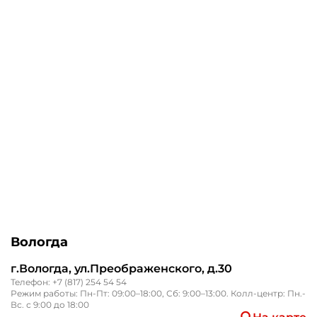
Вологда
г.Вологда, ул.Преображенского, д.30
Телефон:
+7 (817) 254 54 54
Режим работы: Пн-Пт: 09:00–18:00, Сб: 9:00–13:00. Колл-центр: Пн.-
Вс. с 9:00 до 18:00