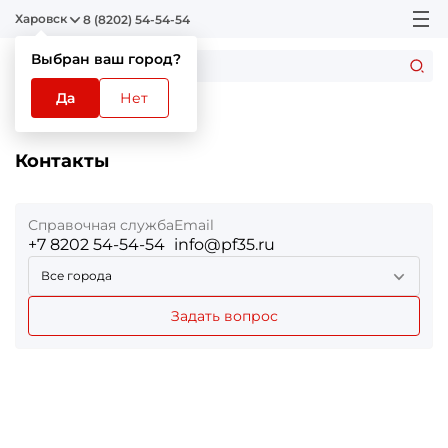
Харовск
8 (8202) 54-54-54
Выбран ваш город?
Да
Нет
Главная
Контакты
Контакты
Справочная служба
Email
+7 8202 54-54-54
info@pf35.ru
Все города
Задать вопрос