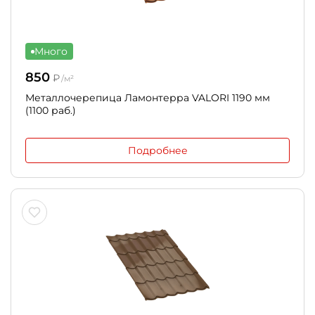
Много
850
₽
/м²
Металлочерепица Ламонтерра VALORI 1190 мм
(1100 раб.)
Подробнее