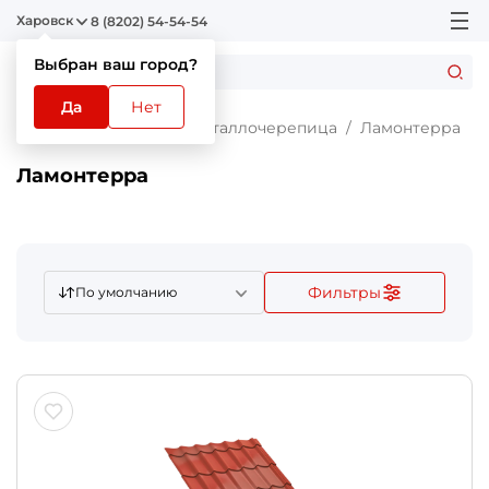
Харовск
8 (8202) 54-54-54
Выбран ваш город?
Да
Нет
Главная
Каталог
Металлочерепица
Ламонтерра
Ламонтерра
Фильтры
По умолчанию