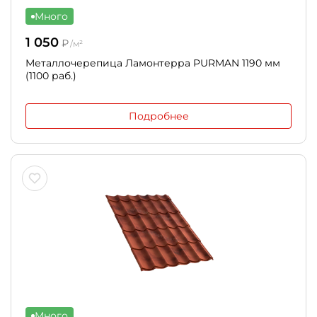
Много
1 050
₽
/м²
Металлочерепица Ламонтерра PURMAN 1190 мм
(1100 раб.)
Подробнее
Много