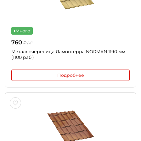
Много
760
₽
/м²
Металлочерепица Ламонтерра NORMAN 1190 мм
(1100 раб.)
Подробнее