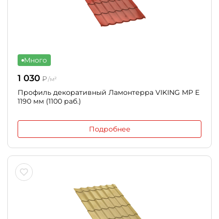
Много
1 030
₽
/м²
Профиль декоративный Ламонтерра VIKING MP E
1190 мм (1100 раб.)
Подробнее