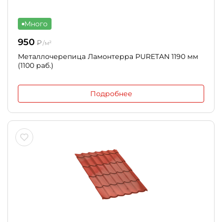
Много
950
₽
/м²
Металлочерепица Ламонтерра PURETAN 1190 мм
(1100 раб.)
Подробнее