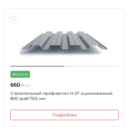
Много
660
₽
/шт
Строительный профнастил Н-57 оцинкованный
800 (раб.750) мм
Подробнее