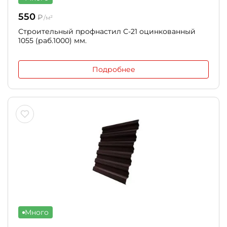
550
₽
/м²
Строительный профнастил С-21 оцинкованный
1055 (раб.1000) мм.
Подробнее
Много