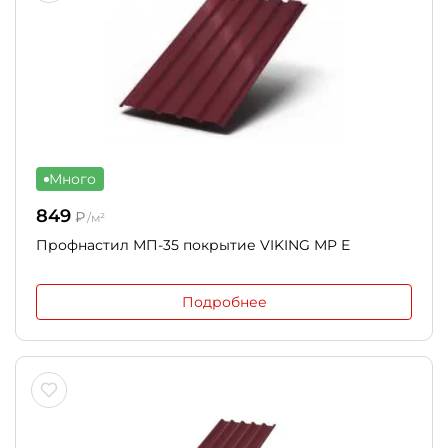
Много
849
₽
/м²
Профнастил МП-35 покрытие VIKING MP E
Подробнее