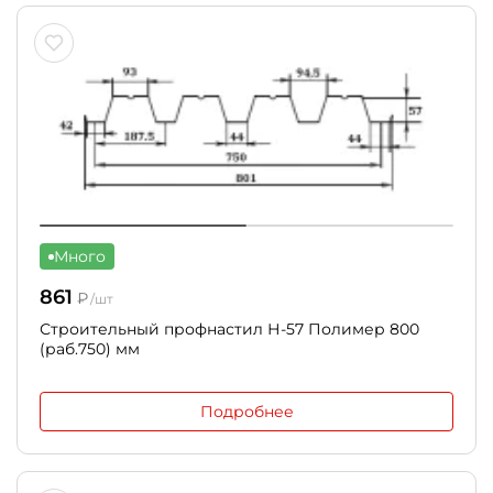
Много
861
₽
/шт
Строительный профнастил Н-57 Полимер 800
(раб.750) мм
Подробнее