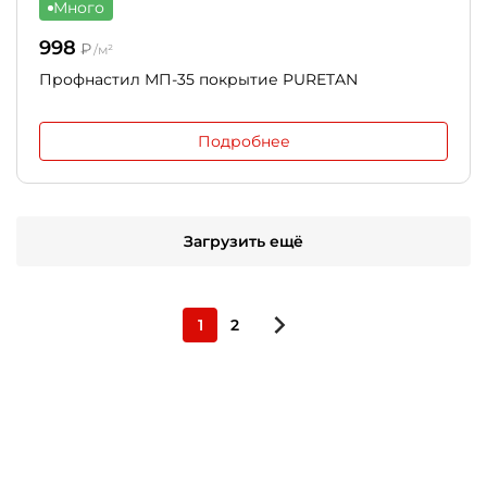
Много
998
₽
/м²
Профнастил МП-35 покрытие PURETAN
Подробнее
Загрузить ещё
1
2