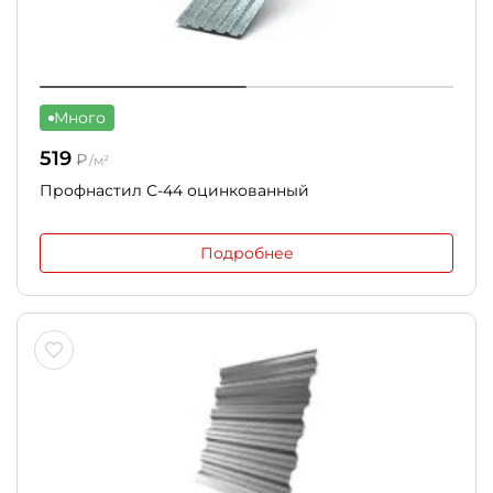
Много
519
₽
/м²
Профнастил С-44 оцинкованный
Подробнее