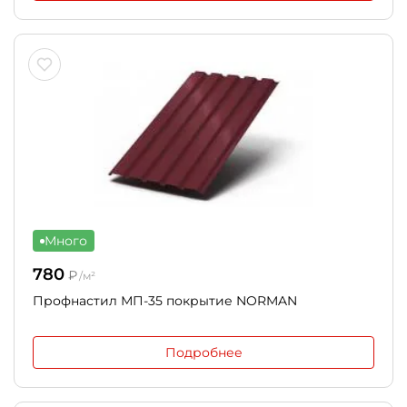
Много
780
₽
/м²
Профнастил МП-35 покрытие NORMAN
Подробнее