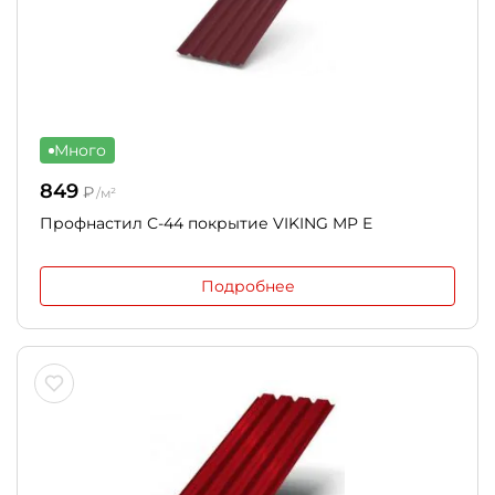
Много
849
₽
/м²
Профнастил С-44 покрытие VIKING MP E
Подробнее