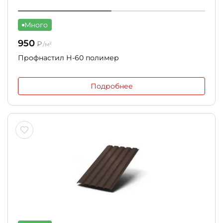
Много
950
₽
/м²
Профнастил Н-60 полимер
Подробнее