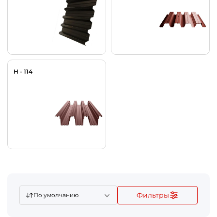
Н - 114
Фильтры
По умолчанию