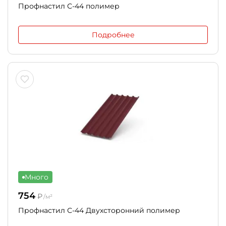
Профнастил С-44 полимер
Подробнее
Много
754
₽
/м²
Профнастил С-44 Двухсторонний полимер