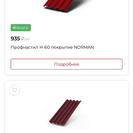
Много
935
₽
/м²
Профнастил Н-60 покрытие NORMAN
Подробнее