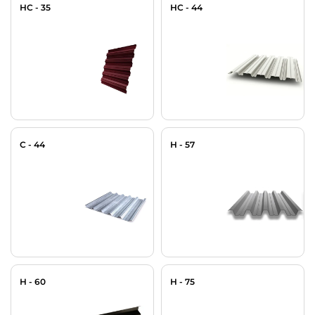
НС - 35
НС - 44
С - 44
Н - 57
Н - 60
Н - 75