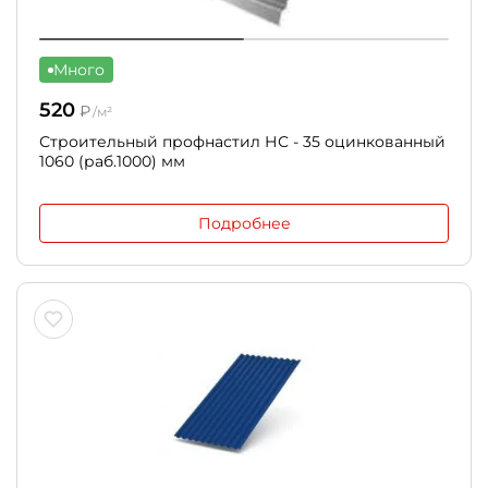
Много
520
₽
/м²
Строительный профнастил НС - 35 оцинкованный
1060 (раб.1000) мм
Подробнее