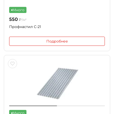
Много
550
₽
/м²
Профнастил С-21
Подробнее
Много