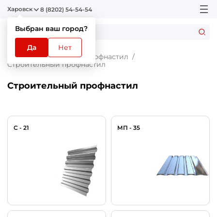
Харовск
8 (8202) 54-54-54
Выбран ваш город?
Да
Нет
Главная
Каталог
Профнастил
Строительный профнастил
Строительный профнастил
C - 21
МП - 35