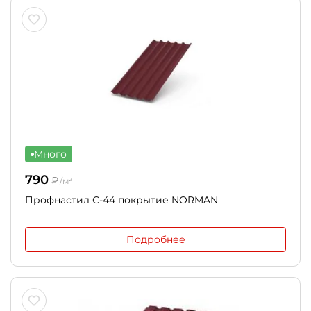
Много
790
₽
/м²
Профнастил С-44 покрытие NORMAN
Подробнее