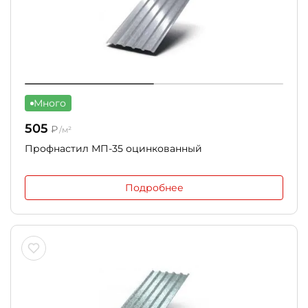
Много
505
₽
/м²
Профнастил МП-35 оцинкованный
Подробнее