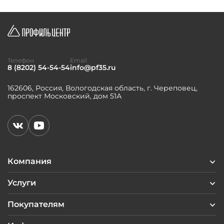
Телефон
Email
8 (8202) 54-54-54
info@pf35.ru
162606, Россия, Вологодская область, г. Череповец,
проспект Московский, дом 51А
Компания
Услуги
Покупателям