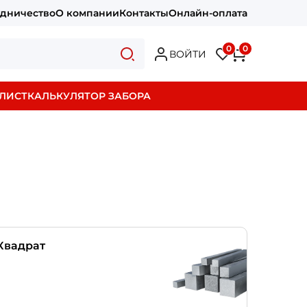
удничество
О компании
Контакты
Онлайн-оплата
0
0
ВОЙТИ
ЛИСТ
КАЛЬКУЛЯТОР ЗАБОРА
Квадрат