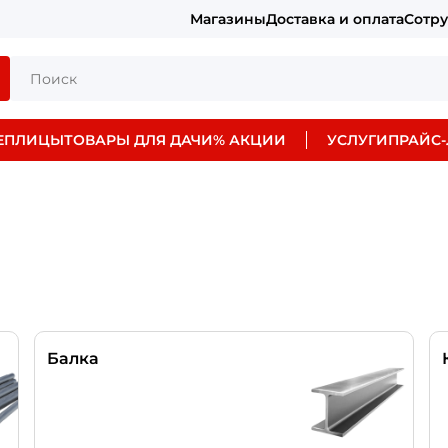
Магазины
Доставка и оплата
Сотр
ЕПЛИЦЫ
ТОВАРЫ ДЛЯ ДАЧИ
% АКЦИИ
УСЛУГИ
ПРАЙС-
Балка