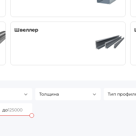
Швеллер
Толщина
Тип профил
до