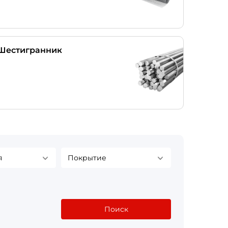
Шестигранник
я
Покрытие
Поиск