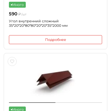
Много
590
₽
/шт
Угол внутренний сложный
35*20*20*80*80*20*20*35*2000 мм
Подробнее
Много