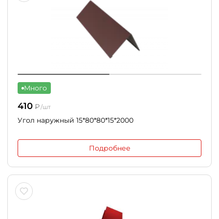
Много
410
₽
/шт
Угол наружный 15*80*80*15*2000
Подробнее