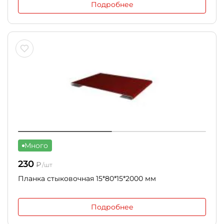
Подробнее
Много
230
₽
/шт
Планка стыковочная 15*80*15*2000 мм
Подробнее