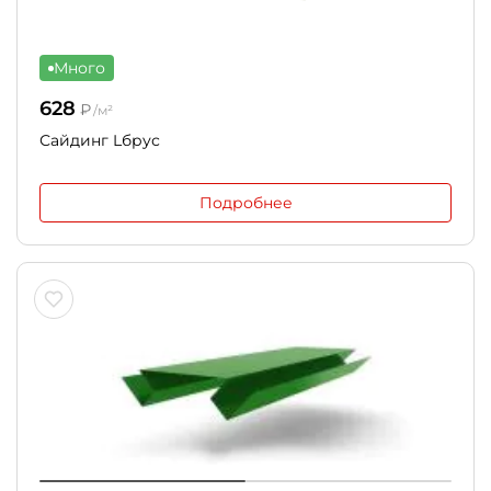
Много
628
₽
/м²
Сайдинг Lбрус
Подробнее