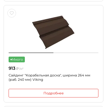
Много
913
₽
/м²
Сайдинг "Корабельная доска", ширина 264 мм
(раб. 240 мм) Viking
Подробнее