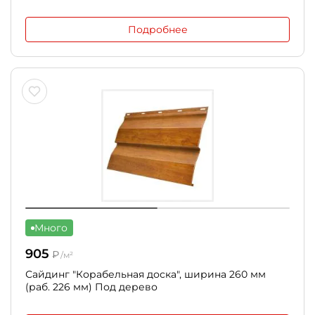
Подробнее
Много
905
₽
/м²
Сайдинг "Корабельная доска", ширина 260 мм
(раб. 226 мм) Под дерево