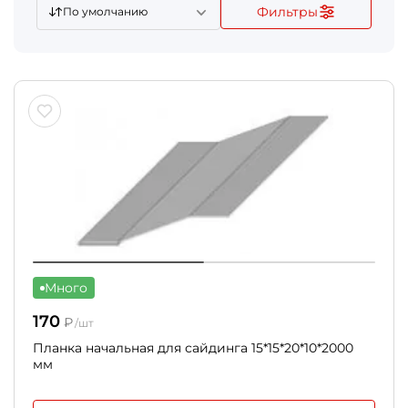
Фильтры
По умолчанию
Много
170
₽
/шт
Планка начальная для сайдинга 15*15*20*10*2000
мм