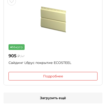
Много
905
₽
/м²
Сайдинг Lбрус покрытие ECOSTEEL
Подробнее
Загрузить ещё