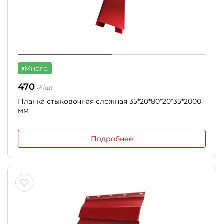
Много
470
₽
/шт
Планка стыковочная сложная 35*20*80*20*35*2000
мм
Подробнее