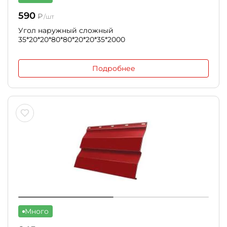
590
₽
/шт
Угол наружный сложный
35*20*20*80*80*20*20*35*2000
Подробнее
Много