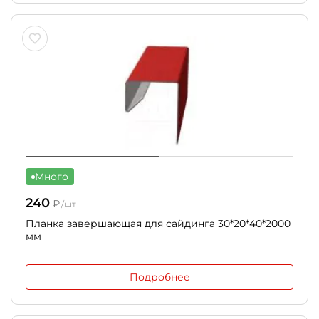
Много
240
₽
/шт
Планка завершающая для сайдинга 30*20*40*2000
мм
Подробнее