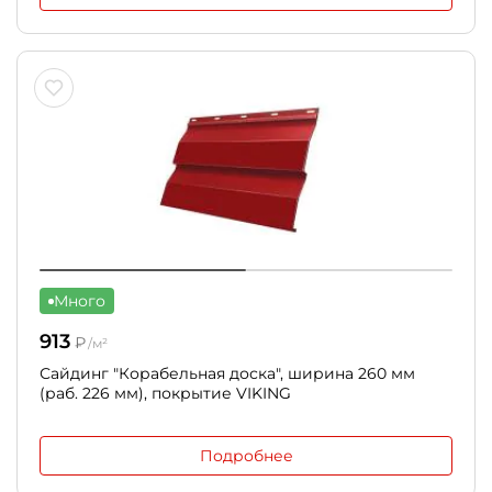
Много
913
₽
/м²
Сайдинг "Корабельная доска", ширина 260 мм
(раб. 226 мм), покрытие VIKING
Подробнее