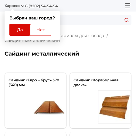
Харовск
8 (8202) 54-54-54
Выбран ваш город?
Да
Нет
Главная
Каталог
Материалы для фасада
Сайдинг металлический
Сайдинг металлический
Сайдинг «Евро – брус» 370
Сайдинг «Корабельная
(340) мм
доска»