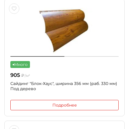
Много
905
₽
/м²
Сайдинг "Блок-Хаус", ширина 356 мм (раб. 330 мм)
Под дерево
Подробнее