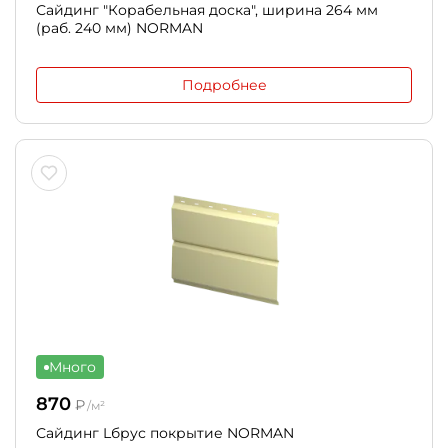
Сайдинг "Корабельная доска", ширина 264 мм
(раб. 240 мм) NORMAN
Подробнее
Много
870
₽
/м²
Сайдинг Lбрус покрытие NORMAN