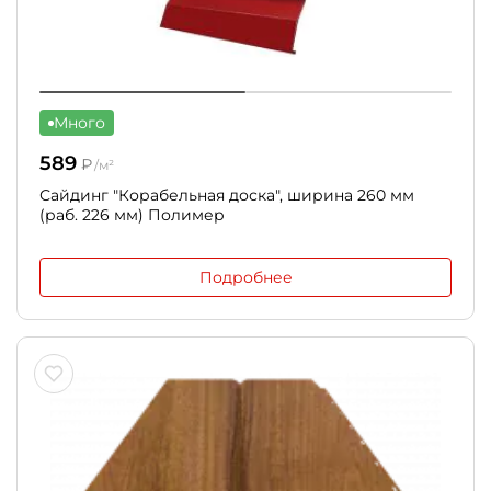
Много
589
₽
/м²
Сайдинг "Корабельная доска", ширина 260 мм
(раб. 226 мм) Полимер
Подробнее