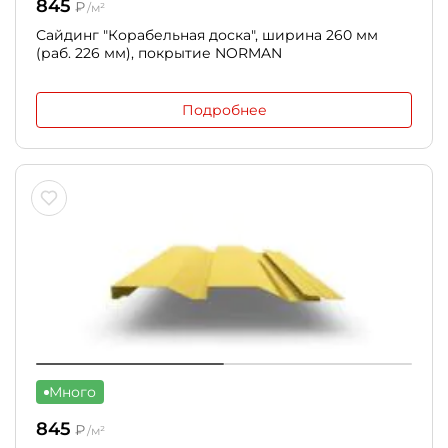
845
₽
/м²
Сайдинг "Корабельная доска", ширина 260 мм
(раб. 226 мм), покрытие NORMAN
Подробнее
Много
845
₽
/м²