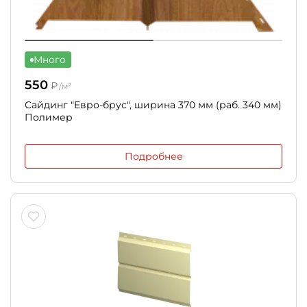
Много
550
₽
/м²
Сайдинг "Евро-брус", ширина 370 мм (раб. 340 мм)
Полимер
Подробнее