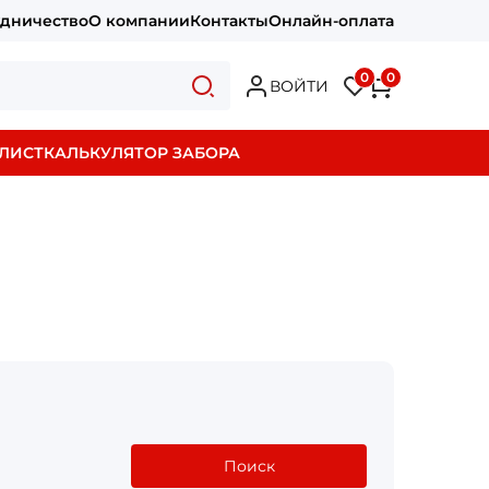
удничество
О компании
Контакты
Онлайн-оплата
0
0
ВОЙТИ
ЛИСТ
КАЛЬКУЛЯТОР ЗАБОРА
Поиск