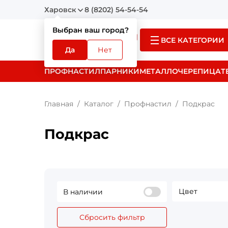
Харовск
8 (8202) 54-54-54
Выбран ваш город?
ВСЕ КАТЕГОРИИ
Да
Нет
ПРОФНАСТИЛ
ПАРНИКИ
МЕТАЛЛОЧЕРЕПИЦА
Т
Главная
Каталог
Профнастил
Подкрас
Подкрас
Цвет
В наличии
Сбросить фильтр