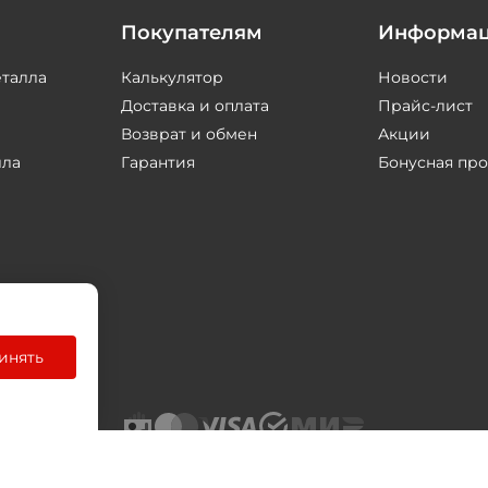
Покупателям
Информа
еталла
Калькулятор
Новости
Доставка и оплата
Прайс-лист
Возврат и обмен
Акции
лла
Гарантия
Бонусная пр
инять