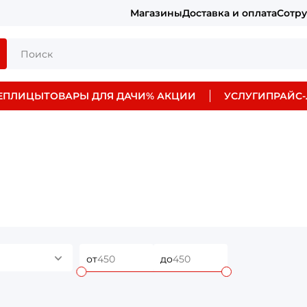
Магазины
Доставка и оплата
Сотр
ЕПЛИЦЫ
ТОВАРЫ ДЛЯ ДАЧИ
% АКЦИИ
УСЛУГИ
ПРАЙС-
от
до