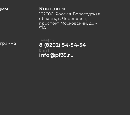
ция
Контакты
162606, Россия, Вологодская
область, г. Череповец,
проспект Московский, дом
51А
Телефон
ограмма
8 (8202) 54-54-54
Email
info@pf35.ru