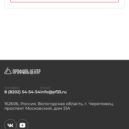
Телефон
Email
8 (8202) 54-54-54
info@pf35.ru
162606, Россия, Вологодская область, г. Череповец,
проспект Московский, дом 51А