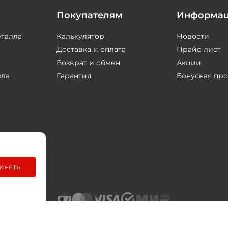
Покупателям
Информа
еталла
Калькулятор
Новости
Доставка и оплата
Прайс-лист
Возврат и обмен
Акции
лла
Гарантия
Бонусная пр
инять