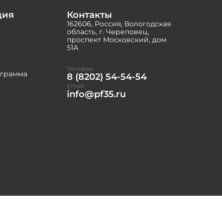
ция
Контакты
162606, Россия, Вологодская
область, г. Череповец,
проспект Московский, дом
51А
Телефон
ограмма
8 (8202) 54-54-54
Email
info@pf35.ru