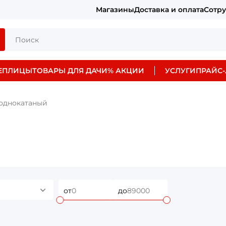
Магазины
Доставка и оплата
Сотр
ЕПЛИЦЫ
ТОВАРЫ ДЛЯ ДАЧИ
% АКЦИИ
УСЛУГИ
ПРАЙС-
лоднокатаный
от
до