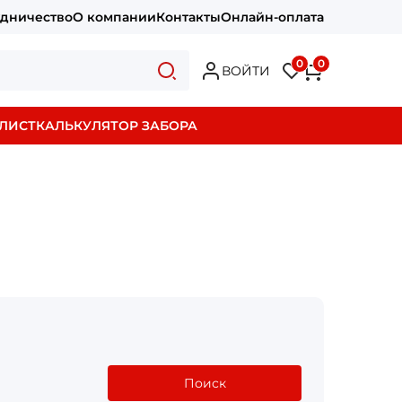
удничество
О компании
Контакты
Онлайн-оплата
0
0
ВОЙТИ
ЛИСТ
КАЛЬКУЛЯТОР ЗАБОРА
Поиск