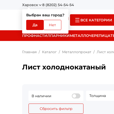
Харовск
8 (8202) 54-54-54
Выбран ваш город?
ВСЕ КАТЕГОРИИ
Да
Нет
ПРОФНАСТИЛ
ПАРНИКИ
МЕТАЛЛОЧЕРЕПИЦА
Т
Главная
Каталог
Металлопрокат
Лист хо
Лист холоднокатаный
Толщина
В наличии
Сбросить фильтр