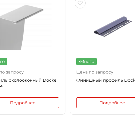
го
Много
по запросу
Цена по запросу
иль околооконный Docke
Финишный профиль Dock
м.
Подробнее
Подробнее