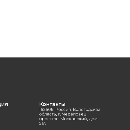
ция
Контакты
162606, Россия, Вологодская
область, г. Череповец,
проспект Московский, дом
51А