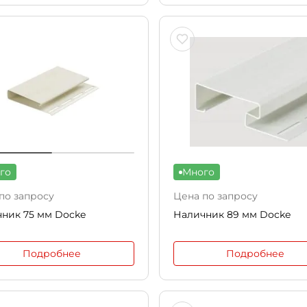
го
Много
по запросу
Цена по запросу
ник 75 мм Docke
Наличник 89 мм Docke
Подробнее
Подробнее