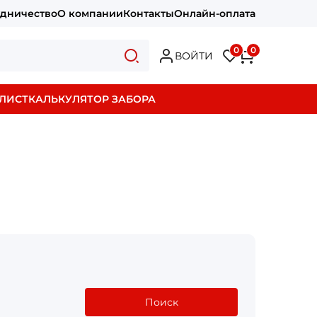
удничество
О компании
Контакты
Онлайн-оплата
0
0
ВОЙТИ
ЛИСТ
КАЛЬКУЛЯТОР ЗАБОРА
Поиск