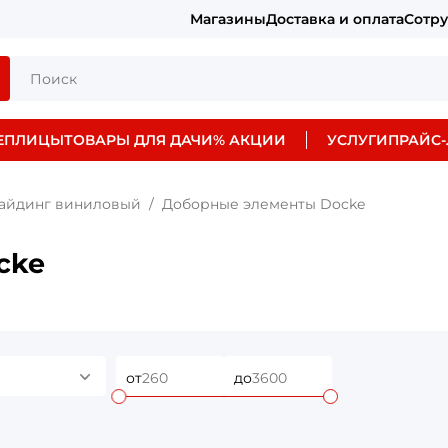
Магазины
Доставка и оплата
Сотр
ЕПЛИЦЫ
ТОВАРЫ ДЛЯ ДАЧИ
% АКЦИИ
УСЛУГИ
ПРАЙС-
айдинг виниловый
Доборные элементы Docke
cke
от
до