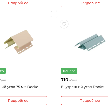
Подробнее
Подробнее
го
Много
710
₽
₽
/шт
/шт
ий угол 75 мм Docke
Внутренний угол Docke
Подробнее
Подробнее