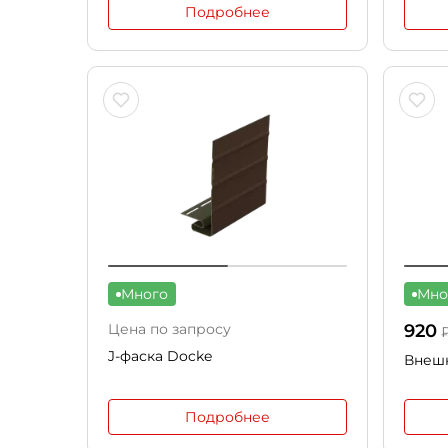
Подробнее
Много
Мно
Цена по запросу
920
J-фаска Docke
Внешн
Подробнее