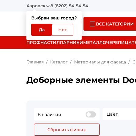
Харовск
8 (8202) 54-54-54
Выбран ваш город?
ВСЕ КАТЕГОРИИ
Да
Нет
ПРОФНАСТИЛ
ПАРНИКИ
МЕТАЛЛОЧЕРЕПИЦА
Т
Главная
Каталог
Материалы для фасада
С
Доборные элементы Do
Цвет
В наличии
Сбросить фильтр