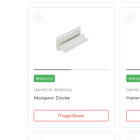
Много
Мно
Цена по запросу
Цена 
Молдинг Docke
Налич
Подробнее