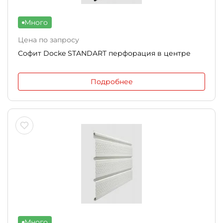
Много
Цена по запросу
Софит Docke STANDART перфорация в центре
Подробнее
Много