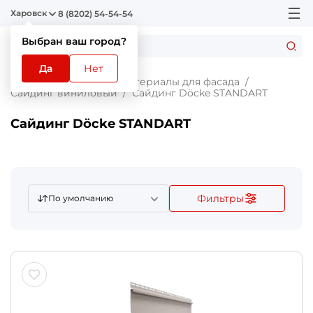
Харовск
8 (8202) 54-54-54
Выбран ваш город?
Да
Нет
Главная
Каталог
Материалы для фасада
Сайдинг виниловый
Сайдинг Döcke STANDART
Сайдинг Döcke STANDART
Фильтры
По умолчанию