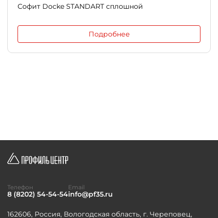
Софит Docke STANDART сплошной
Подробнее
Телефон
Email
8 (8202) 54-54-54
info@pf35.ru
162606, Россия, Вологодская область, г. Череповец,