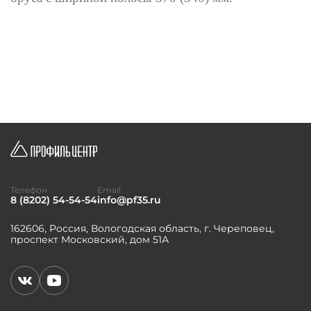
Телефон
Email
8 (8202) 54-54-54
info@pf35.ru
162606, Россия, Вологодская область, г. Череповец,
проспект Московский, дом 51А