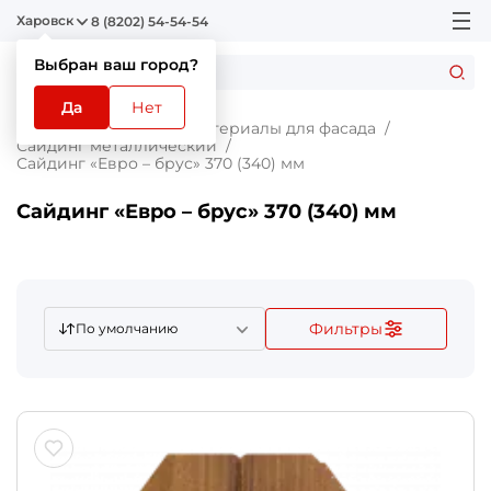
Харовск
8 (8202) 54-54-54
Выбран ваш город?
Да
Нет
Главная
Каталог
Материалы для фасада
Сайдинг металлический
Сайдинг «Евро – брус» 370 (340) мм
Сайдинг «Евро – брус» 370 (340) мм
Фильтры
По умолчанию