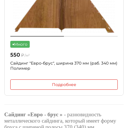
Много
550
₽
/м²
Сайдинг "Евро-брус", ширина 370 мм (раб. 340 мм)
Полимер
Подробнее
Сайдинг «Евро - брус »
- разновидность
металлического сайдинга, который имеет форму
бруса с шириной полосы 370 (340) мм.