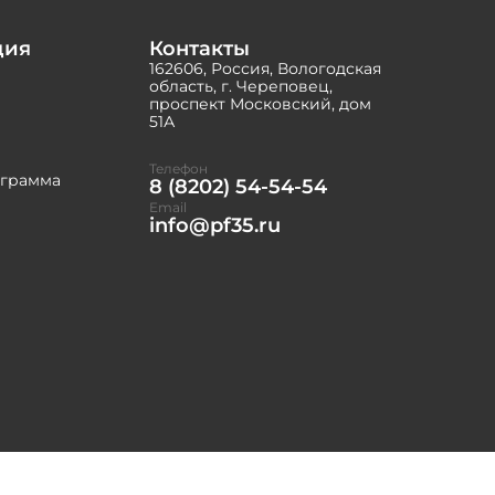
ция
Контакты
162606, Россия, Вологодская
область, г. Череповец,
проспект Московский, дом
51А
Телефон
ограмма
8 (8202) 54-54-54
Email
info@pf35.ru