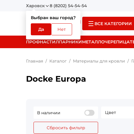
Харовск
8 (8202) 54-54-54
Выбран ваш город?
ВСЕ КАТЕГОРИИ
Да
Нет
ПРОФНАСТИЛ
ПАРНИКИ
МЕТАЛЛОЧЕРЕПИЦА
Т
Главная
Каталог
Материалы для кровли
Г
Docke Europa
Цвет
В наличии
Сбросить фильтр