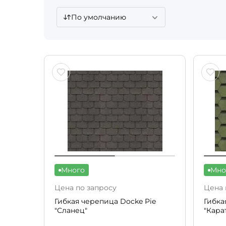
По умолчанию
Много
Мно
Цена по запросу
Цена 
Гибкая черепица Docke Pie
Гибка
"Сланец"
"Кара