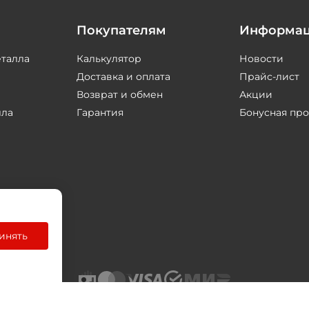
Покупателям
Информа
еталла
Калькулятор
Новости
Доставка и оплата
Прайс-лист
Возврат и обмен
Акции
лла
Гарантия
Бонусная пр
инять