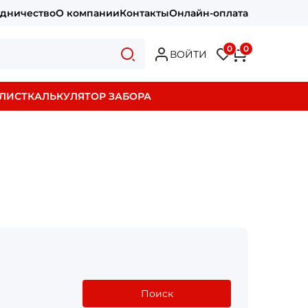
удничество
О компании
Контакты
Онлайн-оплата
0
0
ВОЙТИ
ЛИСТ
КАЛЬКУЛЯТОР ЗАБОРА
Поиск