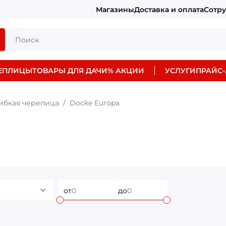
Магазины
Доставка и оплата
Сотр
ЕПЛИЦЫ
ТОВАРЫ ДЛЯ ДАЧИ
% АКЦИИ
УСЛУГИ
ПРАЙС-
ибкая черепица
Docke Europa
от
до