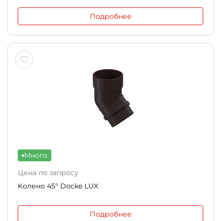
Подробнее
Много
Цена по запросу
Колено 45° Docke LUX
Подробнее