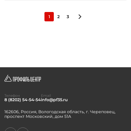
1
2
3
Телефон
Email
8 (8202) 54-54-54
info@pf35.ru
162606, Россия, Вологодская область, г. Череповец,
проспект Московский, дом 51А