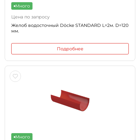
Много
Цена по запросу
Желоб водосточный Döcke STANDARD L=2м. D=120
мм.
Подробнее
Много