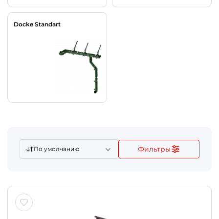
Docke Standart
Фильтры
По умолчанию