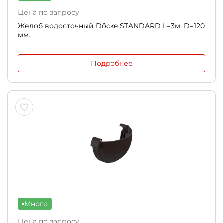
Цена по запросу
Желоб водосточный Döcke STANDARD L=3м. D=120
мм.
Подробнее
Много
Цена по запросу