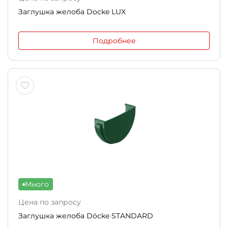
Заглушка желоба Docke LUX
Подробнее
Много
Цена по запросу
Заглушка желоба Döcke STANDARD