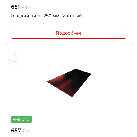
651
₽
/м²
Гладкий лист 1250 мм. Матовый
Подробнее
Много
657
₽
/м²