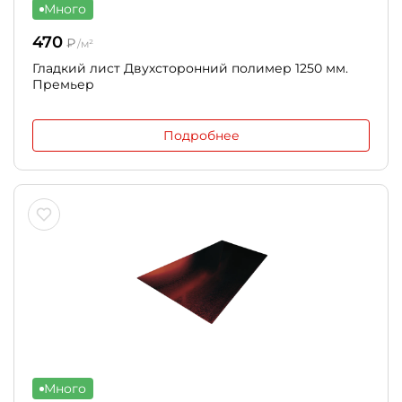
Много
470
₽
/м²
Гладкий лист Двухсторонний полимер 1250 мм.
Премьер
Подробнее
Много