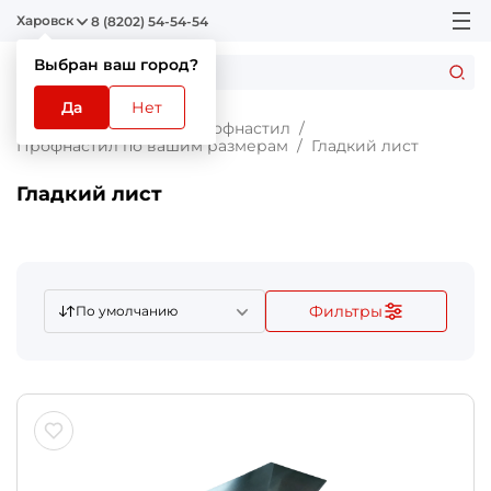
Харовск
8 (8202) 54-54-54
Выбран ваш город?
Да
Нет
Главная
Каталог
Профнастил
Профнастил по вашим размерам
Гладкий лист
Гладкий лист
Фильтры
По умолчанию