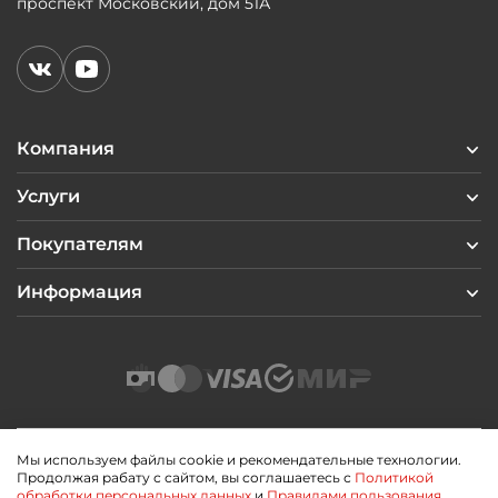
проспект Московский, дом 51А
Компания
Услуги
Покупателям
Информация
Мы используем файлы cookie и рекомендательные технологии.
Продолжая рабату с сайтом, вы соглашаетесь с
Политикой
2026 © Профиль Центр
обработки персональных данных
и
Правилами пользования