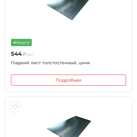
Много
544
₽
/шт
Гладкий лист толстостенный, цинк
Подробнее