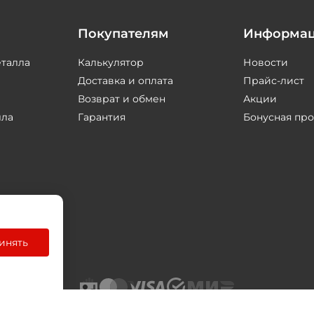
Покупателям
Информа
еталла
Калькулятор
Новости
Доставка и оплата
Прайс-лист
Возврат и обмен
Акции
лла
Гарантия
Бонусная пр
инять