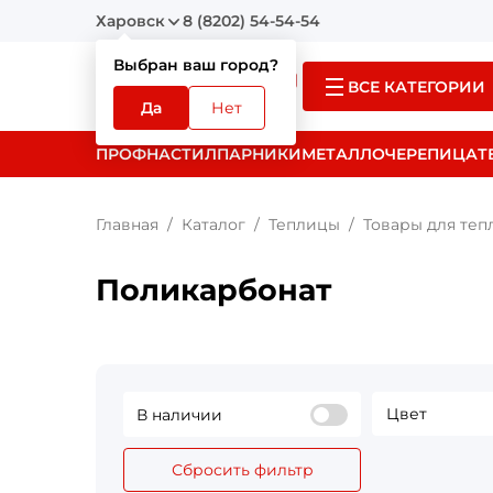
Харовск
8 (8202) 54-54-54
Выбран ваш город?
ВСЕ КАТЕГОРИИ
Да
Нет
ПРОФНАСТИЛ
ПАРНИКИ
МЕТАЛЛОЧЕРЕПИЦА
Т
Главная
Каталог
Теплицы
Товары для теп
Поликарбонат
Цвет
В наличии
Сбросить фильтр