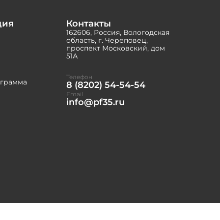
ция
Контакты
162606, Россия, Вологодская
область, г. Череповец,
проспект Московский, дом
51А
Телефон
ограмма
8 (8202) 54-54-54
Email
info@pf35.ru