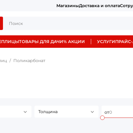
Магазины
Доставка и оплата
Сотр
ЕПЛИЦЫ
ТОВАРЫ ДЛЯ ДАЧИ
% АКЦИИ
УСЛУГИ
ПРАЙС-
лиц
Поликарбонат
Толщина
от