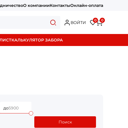
удничество
О компании
Контакты
Онлайн-оплата
0
0
ВОЙТИ
ЛИСТ
КАЛЬКУЛЯТОР ЗАБОРА
до
Поиск