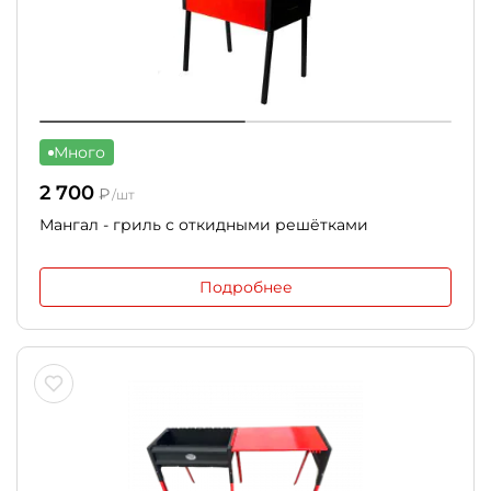
Много
2 700
₽
/шт
Мангал - гриль с откидными решётками
Подробнее