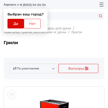
Харовск
8 (8202) 54-54-54
Выбран ваш город?
Да
Нет
Главная
Каталог
Товары для дачи
Мангалы, грили, коптильни и урны
Грили
Грили
Фильтры
По умолчанию