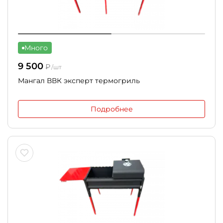
Много
9 500
₽
/шт
Мангал ВВК эксперт термогриль
Подробнее