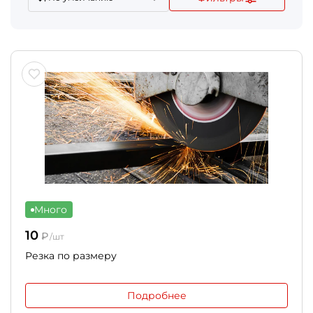
Много
10
₽
/шт
Резка по размеру
Подробнее