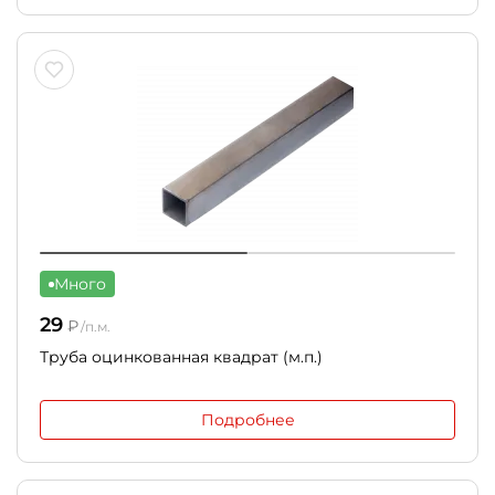
Много
29
₽
/п.м.
Труба оцинкованная квадрат (м.п.)
Подробнее