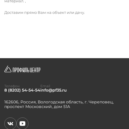
материал. ,
Доставим прямо Вам на объект или дачу.
Телефон
Email
8 (8202) 54-54-54
info@pf35.ru
162606, Россия, Вологодская область, г. Череповец,
проспект Московский, дом 51А