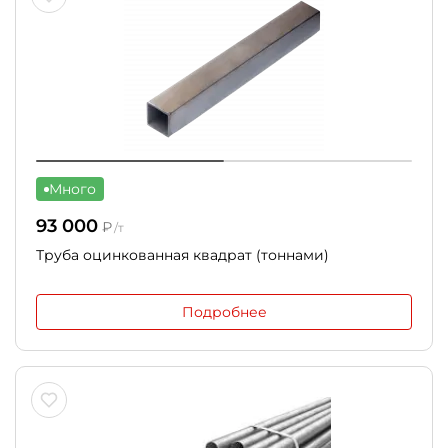
Много
93 000
₽
/т
Труба оцинкованная квадрат (тоннами)
Подробнее