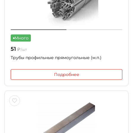
Много
51
₽
/шт
Трубы профильные прямоугольные (м.п.)
Подробнее