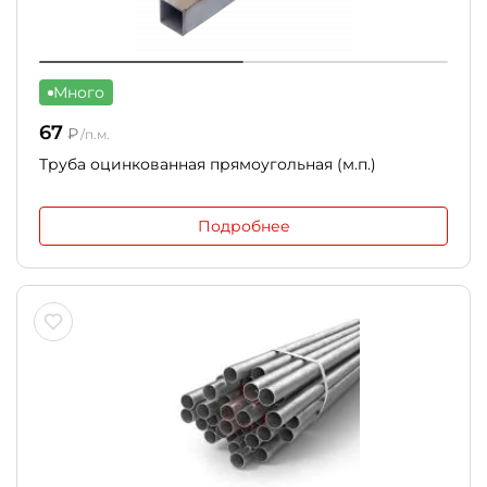
Много
67
₽
/п.м.
Труба оцинкованная прямоугольная (м.п.)
Подробнее