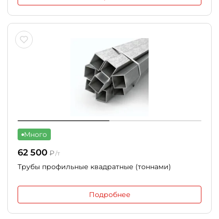
Много
62 500
₽
/т
Трубы профильные квадратные (тоннами)
Подробнее