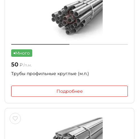
Много
50
₽
/п.м.
Трубы профильные круглые (м.п.)
Подробнее