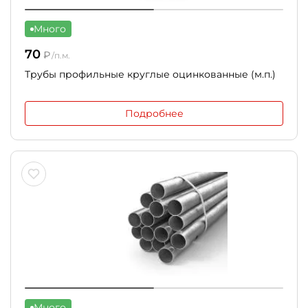
Много
70
₽
/п.м.
Трубы профильные круглые оцинкованные (м.п.)
Подробнее
Много