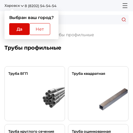
Харовск
8 (8202) 54-54-54
Выбран ваш город?
Да
Нет
Главная
Каталог
Трубы профильные
Трубы профильные
Труба ВГП
Труба квадратная
Труба круглого сечения
Труба оцинкованная