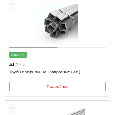
Много
33
₽
/п.м.
Трубы профильные квадратные (м.п.)
Подробнее